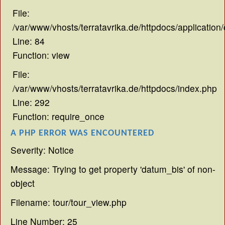
File:
/var/www/vhosts/terratavrika.de/httpdocs/application/
Line: 84
Function: view
File:
/var/www/vhosts/terratavrika.de/httpdocs/index.php
Line: 292
Function: require_once
A PHP ERROR WAS ENCOUNTERED
Severity: Notice
Message: Trying to get property 'datum_bis' of non-
object
Filename: tour/tour_view.php
Line Number: 25