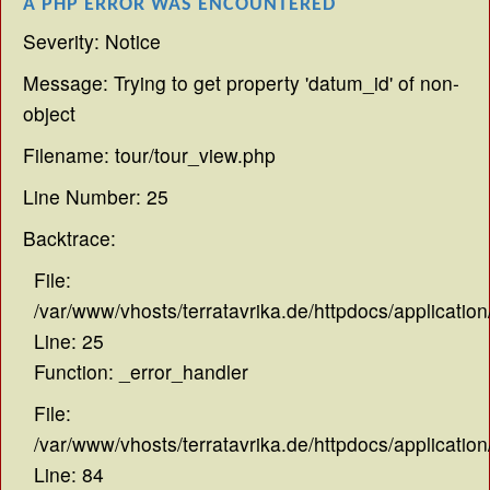
A PHP ERROR WAS ENCOUNTERED
Severity: Notice
Message: Trying to get property 'datum_id' of non-
object
Filename: tour/tour_view.php
Line Number: 25
Backtrace:
File:
/var/www/vhosts/terratavrika.de/httpdocs/application
Line: 25
Function: _error_handler
File:
/var/www/vhosts/terratavrika.de/httpdocs/application
Line: 84