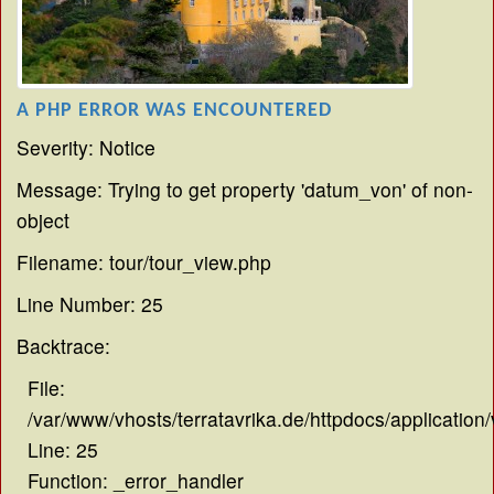
A PHP ERROR WAS ENCOUNTERED
Severity: Notice
Message: Trying to get property 'datum_von' of non-
object
Filename: tour/tour_view.php
Line Number: 25
Backtrace:
File:
/var/www/vhosts/terratavrika.de/httpdocs/application
Line: 25
Function: _error_handler