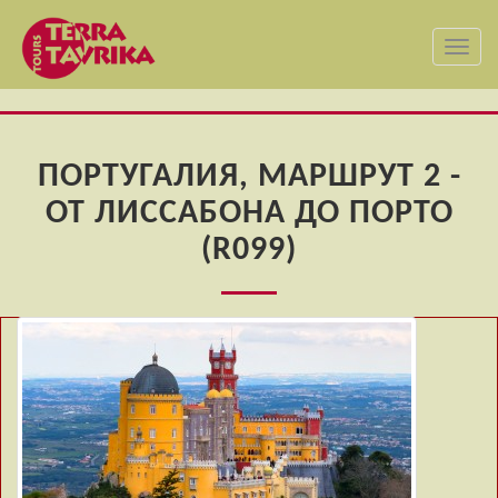
Toggl
navig
ПОРТУГАЛИЯ, МАРШРУТ 2 -
ОТ ЛИССАБОНА ДО ПОРТО
(R099)