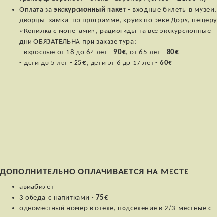
Оплата за
экскурсионный пакет
- входные билеты в музеи,
дворцы, замки по программе, круиз по реке Дору, пещер
«Копилка с монетами», радиогиды на все экскурсионные
дни ОБЯЗАТЕЛЬНА при заказе тура:
- взрослые от 18 до 64 лет -
90€
, от 65 лет -
80€
- дети до 5 лет -
25€
, дети от 6 до 17 лет -
60€
ДОПОЛНИТЕЛЬНО ОПЛАЧИВАЕТСЯ НА МЕСТЕ
авиабилет
3 обеда c напитками -
75€
одноместный номер в отеле, подселение в 2/3-местные с