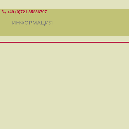
+49 (0)721 35236707
ИНФОРМАЦИЯ