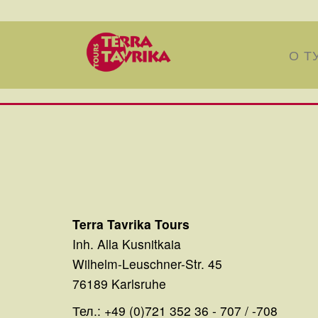
О Т
Terra Tavrika Tours
Inh. Alla Kusnitkaia
Wilhelm-Leuschner-Str. 45
76189 Karlsruhe
Тел.: +49 (0)721 352 36 - 707 / -708