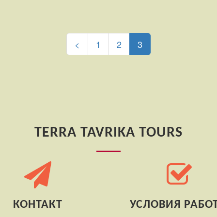
(current)
<
1
2
3
TERRA TAVRIKA TOURS
КОНТАКТ
УСЛОВИЯ РАБО