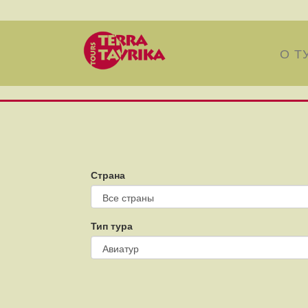
О Т
Страна
Тип тура